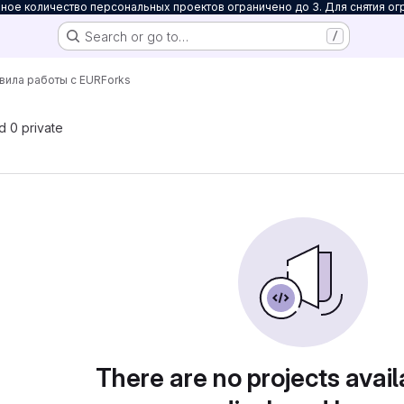
ое количество персональных проектов ограничено до 3. Для снятия ог
Search or go to…
/
вила работы с EUR
Forks
nd 0 private
There are no projects avail