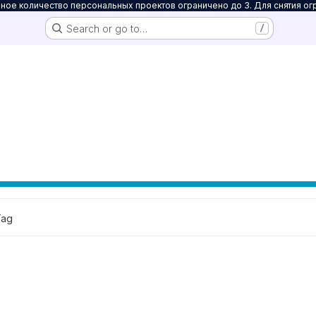
ое количество персональных проектов ограничено до 3. Для снятия ог
Search or go to…
/
Tag