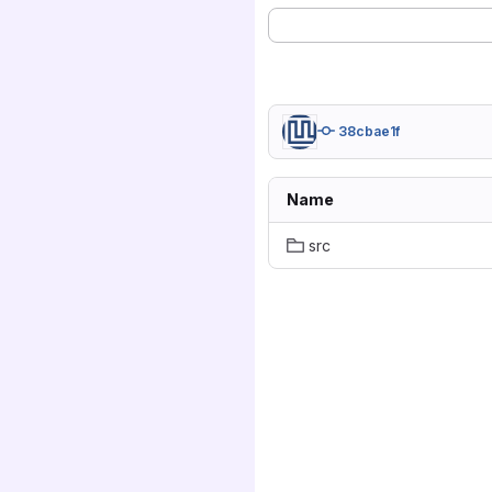
38cbae1f
Name
src