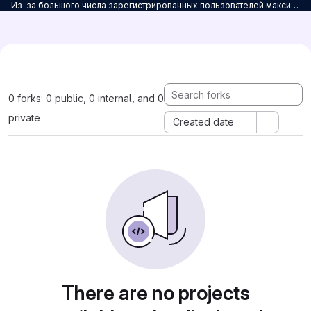
Из-за большого числа зарегистрированных пользователей максимальное количество персональных проектов ограничено до 3. Для снятия ограничений на количество проектов заполните
0 forks: 0 public, 0 internal, and 0
private
Created date
There are no projects