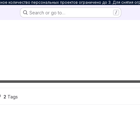
ое количество персональных проектов ограничено до 3. Для снятия ог
Search or go to…
/
2
 Tags